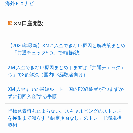
海外ＦＸナビ
XM口座開設
【2026年最新】XMに入金できない原因と解決策まとめ
｜「共通チェック5つ」で8割解決！
XM 入金できない原因まとめ｜まずは「共通チェック5
つ」で8割解決（国内FX経験者向け）
XM 入金までの最短ルート｜国内FX経験者が“つまずか
ずに初回入金”する手順
指標発表時も止まらない。スキャルピングのストレス
を極限まで減らす「約定拒否なし」のトレード環境構
築術