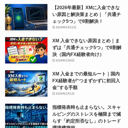
【2026年最新】XMに入金できな
い原因と解決策まとめ｜「共通チ
ェック5つ」で8割解決！
2026年6月21日
XM 入金できない原因まとめ｜ま
ずは「共通チェック5つ」で8割解
決（国内FX経験者向け）
2026年2月8日
XM 入金までの最短ルート｜国内
FX経験者が“つまずかずに初回入
金”する手順
2026年2月1日
指標発表時も止まらない。スキャ
ルピングのストレスを極限まで減
らす「約定拒否なし」のトレード
環境構築術