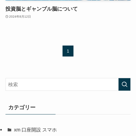
投資脳とギャンブル脳について
2024年8月12日
1
カテゴリー
xm 口座開設 スマホ