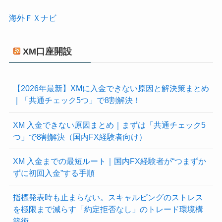
海外ＦＸナビ
XM口座開設
【2026年最新】XMに入金できない原因と解決策まとめ
｜「共通チェック5つ」で8割解決！
XM 入金できない原因まとめ｜まずは「共通チェック5
つ」で8割解決（国内FX経験者向け）
XM 入金までの最短ルート｜国内FX経験者が“つまずか
ずに初回入金”する手順
指標発表時も止まらない。スキャルピングのストレス
を極限まで減らす「約定拒否なし」のトレード環境構
築術