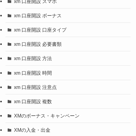
xm 口座開設 スマホ
xm 口座開設 ボーナス
xm 口座開設 口座タイプ
xm 口座開設 必要書類
xm 口座開設 方法
xm 口座開設 時間
xm 口座開設 注意点
xm 口座開設 複数
XMのボーナス・キャンペーン
XMの入金・出金