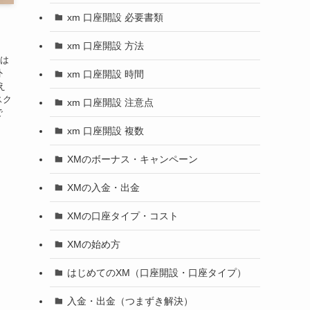
xm 口座開設 必要書類
xm 口座開設 方法
クは
外
xm 口座開設 時間
え
スク
xm 口座開設 注意点
で
xm 口座開設 複数
XMのボーナス・キャンペーン
XMの入金・出金
XMの口座タイプ・コスト
XMの始め方
はじめてのXM（口座開設・口座タイプ）
入金・出金（つまずき解決）