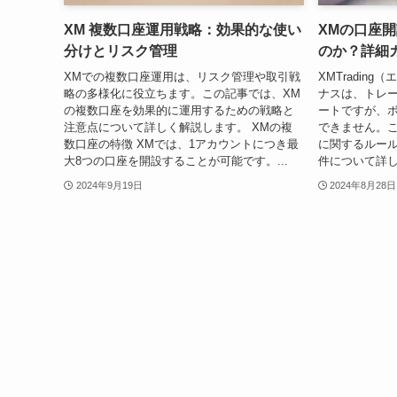
XM 複数口座運用戦略：効果的な使い
XMの口座
分けとリスク管理
のか？詳細
XMでの複数口座運用は、リスク管理や取引戦
XMTradin
略の多様化に役立ちます。この記事では、XM
ナスは、トレ
の複数口座を効果的に運用するための戦略と
ートですが、
注意点について詳しく解説します。 XMの複
できません。
数口座の特徴 XMでは、1アカウントにつき最
に関するルー
大8つの口座を開設することが可能です。...
件について詳し
2024年9月19日
2024年8月28日