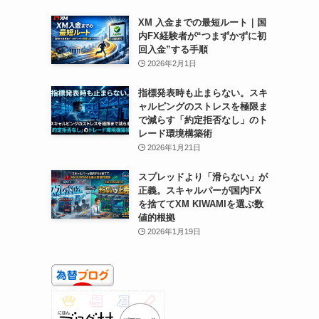
XM 入金までの最短ルート｜国
内FX経験者が“つまずかずに初
回入金”する手順
2026年2月1日
指標発表時も止まらない。スキ
ャルピングのストレスを極限ま
で減らす「約定拒否なし」のト
レード環境構築術
2026年1月21日
スプレッドより「滑らない」が
正義。スキャルパーが国内FX
を捨ててXM KIWAMIを選ぶ数
値的根拠
2026年1月19日