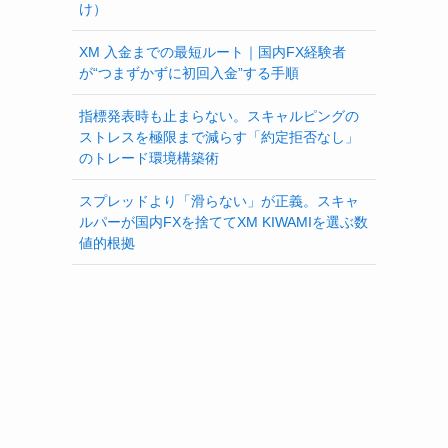
け）
XM 入金までの最短ルート｜国内FX経験者
が“つまずかずに初回入金”する手順
指標発表時も止まらない。スキャルピングの
ストレスを極限まで減らす「約定拒否なし」
のトレード環境構築術
スプレッドより「滑らない」が正義。スキャ
ルパーが国内FXを捨ててXM KIWAMIを選ぶ数
値的根拠