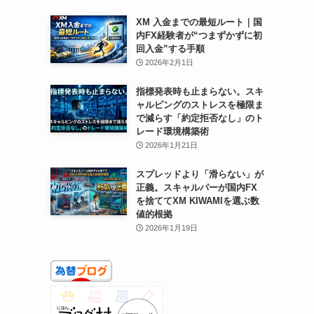
XM 入金までの最短ルート｜国
内FX経験者が“つまずかずに初
回入金”する手順
2026年2月1日
指標発表時も止まらない。スキ
ャルピングのストレスを極限ま
で減らす「約定拒否なし」のト
レード環境構築術
2026年1月21日
スプレッドより「滑らない」が
正義。スキャルパーが国内FX
を捨ててXM KIWAMIを選ぶ数
値的根拠
2026年1月19日