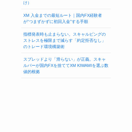
け）
XM 入金までの最短ルート｜国内FX経験者
が“つまずかずに初回入金”する手順
指標発表時も止まらない。スキャルピングの
ストレスを極限まで減らす「約定拒否なし」
のトレード環境構築術
スプレッドより「滑らない」が正義。スキャ
ルパーが国内FXを捨ててXM KIWAMIを選ぶ数
値的根拠