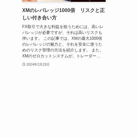
XMのレバレッジ1000倍 リスクと正
しい付き合い方
FX取引で大きな利益を狙うためには、高いレ
バレッジが必要ですが、それは高いリスクも
伴います。 この記事では、XMの最大1000倍
のレバレッジの魅力と、それを安全に使うた
めのリスク管理の方法を紹介します。 また、
XMのゼロカットシステムが、トレーダー...
2024年2月23日