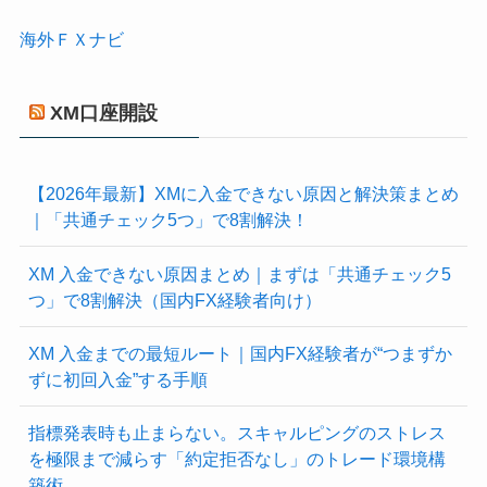
海外ＦＸナビ
XM口座開設
【2026年最新】XMに入金できない原因と解決策まとめ
｜「共通チェック5つ」で8割解決！
XM 入金できない原因まとめ｜まずは「共通チェック5
つ」で8割解決（国内FX経験者向け）
XM 入金までの最短ルート｜国内FX経験者が“つまずか
ずに初回入金”する手順
指標発表時も止まらない。スキャルピングのストレス
を極限まで減らす「約定拒否なし」のトレード環境構
築術