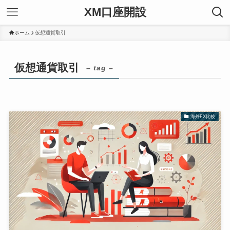
XM口座開設
ホーム
仮想通貨取引
仮想通貨取引
– tag –
海外FX比較