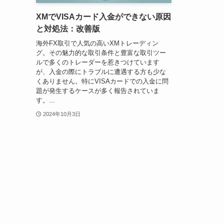
XMでVISAカード入金ができない原因
と対処法：改善版
海外FX取引で人気の高いXMトレーディン
グ。その魅力的な取引条件と豊富な取引ツー
ルで多くのトレーダーを惹きつけています
が、入金の際にトラブルに遭遇する方も少な
くありません。特にVISAカードでの入金に問
題が発生するケースが多く報告されていま
す。...
2024年10月3日