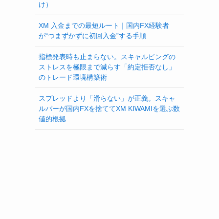
け）
XM 入金までの最短ルート｜国内FX経験者
が“つまずかずに初回入金”する手順
指標発表時も止まらない。スキャルピングの
ストレスを極限まで減らす「約定拒否なし」
のトレード環境構築術
スプレッドより「滑らない」が正義。スキャ
ルパーが国内FXを捨ててXM KIWAMIを選ぶ数
値的根拠