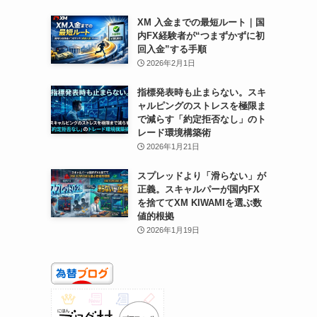
XM 入金までの最短ルート｜国
内FX経験者が“つまずかずに初
回入金”する手順
2026年2月1日
指標発表時も止まらない。スキ
ャルピングのストレスを極限ま
で減らす「約定拒否なし」のト
レード環境構築術
2026年1月21日
スプレッドより「滑らない」が
正義。スキャルパーが国内FX
を捨ててXM KIWAMIを選ぶ数
値的根拠
2026年1月19日