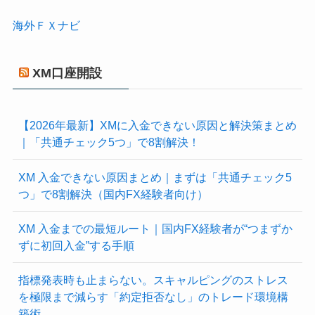
海外ＦＸナビ
XM口座開設
【2026年最新】XMに入金できない原因と解決策まとめ
｜「共通チェック5つ」で8割解決！
XM 入金できない原因まとめ｜まずは「共通チェック5
つ」で8割解決（国内FX経験者向け）
XM 入金までの最短ルート｜国内FX経験者が“つまずか
ずに初回入金”する手順
指標発表時も止まらない。スキャルピングのストレス
を極限まで減らす「約定拒否なし」のトレード環境構
築術