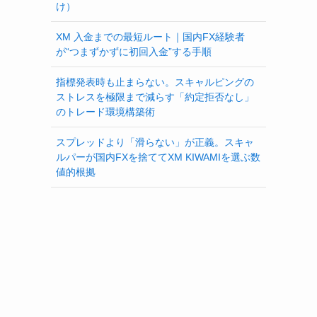
け）
XM 入金までの最短ルート｜国内FX経験者
が“つまずかずに初回入金”する手順
指標発表時も止まらない。スキャルピングの
ストレスを極限まで減らす「約定拒否なし」
のトレード環境構築術
スプレッドより「滑らない」が正義。スキャ
ルパーが国内FXを捨ててXM KIWAMIを選ぶ数
値的根拠