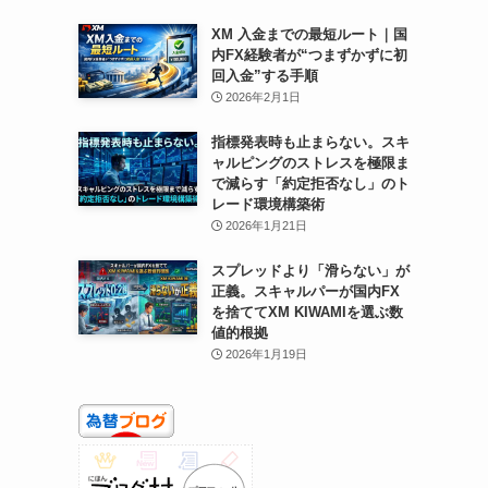
XM 入金までの最短ルート｜国
内FX経験者が“つまずかずに初
回入金”する手順
2026年2月1日
指標発表時も止まらない。スキ
ャルピングのストレスを極限ま
で減らす「約定拒否なし」のト
レード環境構築術
2026年1月21日
スプレッドより「滑らない」が
正義。スキャルパーが国内FX
を捨ててXM KIWAMIを選ぶ数
値的根拠
2026年1月19日