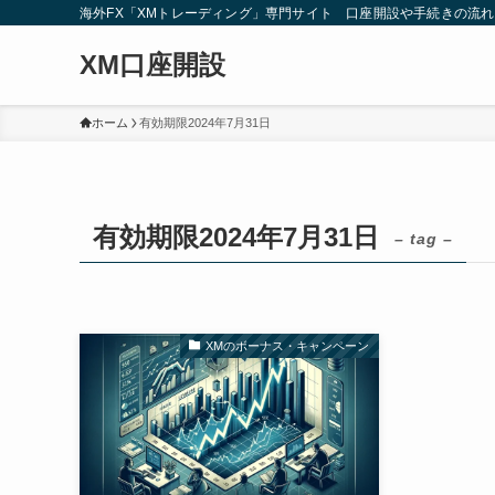
海外FX「XMトレーディング」専門サイト 口座開設や手続きの流
XM口座開設
ホーム
有効期限2024年7月31日
有効期限2024年7月31日
– tag –
XMのボーナス・キャンペーン