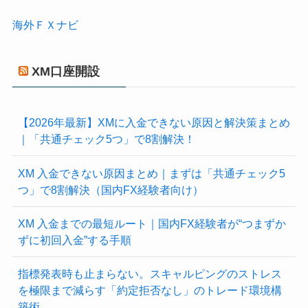
海外ＦＸナビ
XM口座開設
【2026年最新】XMに入金できない原因と解決策まとめ
｜「共通チェック5つ」で8割解決！
XM 入金できない原因まとめ｜まずは「共通チェック5
つ」で8割解決（国内FX経験者向け）
XM 入金までの最短ルート｜国内FX経験者が“つまずか
ずに初回入金”する手順
指標発表時も止まらない。スキャルピングのストレス
を極限まで減らす「約定拒否なし」のトレード環境構
築術