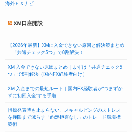
海外ＦＸナビ
XM口座開設
【2026年最新】XMに入金できない原因と解決策まとめ
｜「共通チェック5つ」で8割解決！
XM 入金できない原因まとめ｜まずは「共通チェック5
つ」で8割解決（国内FX経験者向け）
XM 入金までの最短ルート｜国内FX経験者が“つまずか
ずに初回入金”する手順
指標発表時も止まらない。スキャルピングのストレス
を極限まで減らす「約定拒否なし」のトレード環境構
築術