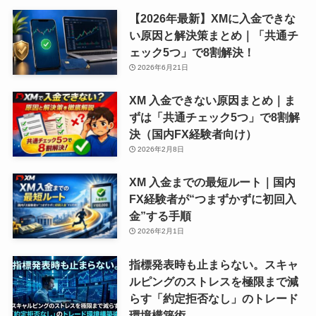
【2026年最新】XMに入金できな
い原因と解決策まとめ｜「共通チ
ェック5つ」で8割解決！
2026年6月21日
XM 入金できない原因まとめ｜ま
ずは「共通チェック5つ」で8割解
決（国内FX経験者向け）
2026年2月8日
XM 入金までの最短ルート｜国内
FX経験者が“つまずかずに初回入
金”する手順
2026年2月1日
指標発表時も止まらない。スキャ
ルピングのストレスを極限まで減
らす「約定拒否なし」のトレード
環境構築術