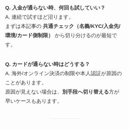
Q. 入金が通らない時、何回も試していい？
A. 連続で試すほど沼ります。
まずは本記事の
共通チェック（名義/KYC/入金先/
環境/カード側制限）
から切り分けるのが最短で
す。
Q. カードが通らない時はどうする？
A. 海外/オンライン決済の制限や本人認証が原因の
ことがあります。
原因が見えない場合は、
別手段へ切り替える
方が
早いケースもあります。