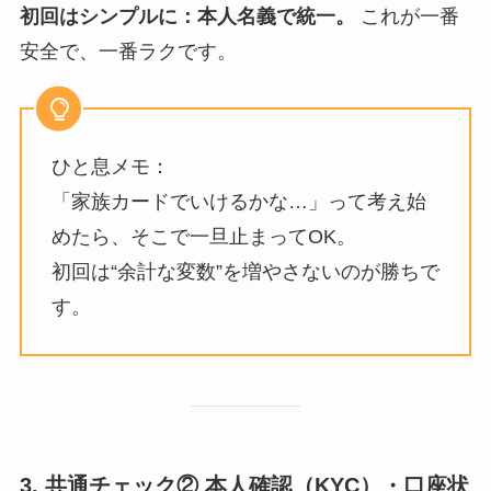
初回はシンプルに：本人名義で統一。
これが一番
安全で、一番ラクです。
ひと息メモ：
「家族カードでいけるかな…」って考え始
めたら、そこで一旦止まってOK。
初回は“余計な変数”を増やさないのが勝ちで
す。
3. 共通チェック② 本人確認（KYC）・口座状