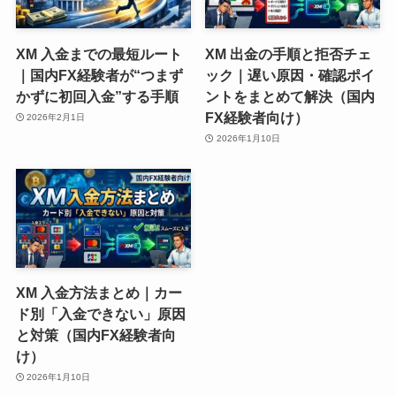
XM 入金までの最短ルート
XM 出金の手順と拒否チェ
｜国内FX経験者が“つまず
ック｜遅い原因・確認ポイ
かずに初回入金”する手順
ントをまとめて解決（国内
FX経験者向け）
2026年2月1日
2026年1月10日
XM 入金方法まとめ｜カー
ド別「入金できない」原因
と対策（国内FX経験者向
け）
2026年1月10日