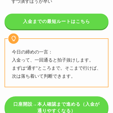
ずつ潰すほうが早い
入金までの最短ルートはこちら
今日の締めの一言：
入金って、一回通ると拍子抜けします。
まずは“通す”ところまで。そこまで行けば、
次は落ち着いて判断できます。
口座開設→本人確認まで進める（入金が
通りやすくなる）