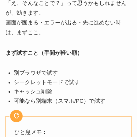
「え、そんなことで？」って思うかもしれません
が、効きます。
画面が固まる・エラーが出る・先に進めない時
は、まずここ。
まず試すこと（手間が軽い順）
別ブラウザで試す
シークレットモードで試す
キャッシュ削除
可能なら別端末（スマホ/PC）で試す
ひと息メモ：