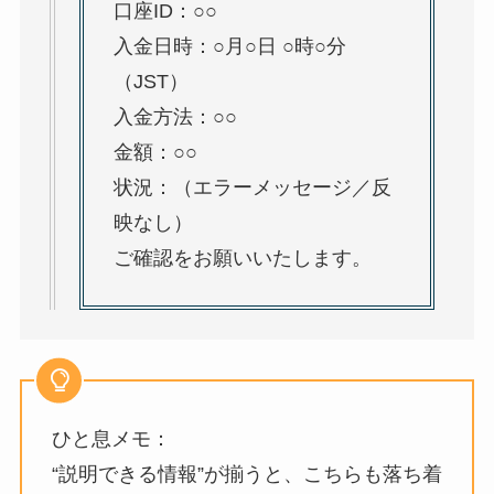
口座ID：○○
入金日時：○月○日 ○時○分
（JST）
入金方法：○○
金額：○○
状況：（エラーメッセージ／反
映なし）
ご確認をお願いいたします。
ひと息メモ：
“説明できる情報”が揃うと、こちらも落ち着